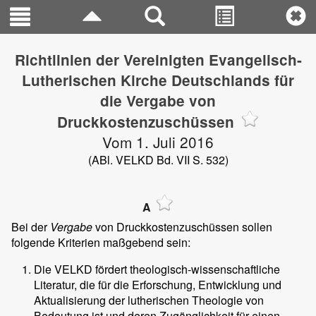
Richtlinien der Vereinigten Evangelisch-
Lutherischen Kirche Deutschlands für
die Vergabe von
Druckkostenzuschüssen
Vom 1. Juli 2016
(ABl. VELKD Bd. VII S. 532)
A
Bei der
Vergabe
von Druckkostenzuschüssen sollen
folgende Kriterien maßgebend sein:
Die VELKD fördert theologisch-wissenschaftliche
Literatur, die für die Erforschung, Entwicklung und
Aktualisierung der lutherischen Theologie von
Bedeutung ist und deren Zugänglichkeit für einen