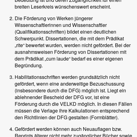
breiten Leserkreis wünschenswert erscheint.
Die Förderung von Werken jüngerer
Wissenschaftlerinnen und Wissenschaftler
(Qualifikationsschriften) bildet einen deutlichen
Schwerpunkt. Dissertationen, die mit dem Prädikat
„rite“ bewertet wurden, werden nicht gefördert. Bei der
ausnahmsweisen Förderung von Dissertationen mit
dem Prädikat „cum laude“ bedarf es einer eigenen
Begründung.
Habilitationsschriften werden grundsätzlich nicht
gefördert, wenn eine anderweitige Bezuschussung
(insbesondere durch die DFG) möglich ist. Liegt ein
ablehnender Bescheid der DFG vor, ist eine
Förderung durch die VELKD möglich. In diesen Fällen
müssen die Verlage ihre Kalkulationen entsprechend
den Richtlinien der DFG gestalten (Formblätter).
Gefördert werden können auch Neuauflagen bzw.
Reprints älterer nicht mehr zugänglicher Bücher sowie