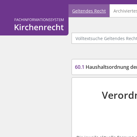
Geltendes Recht
Archivierte
Logo Fachinformationssystem Kirchenrecht
Volltextsuche Geltendes Recht
60.1
Haushaltsordnung der
Verord