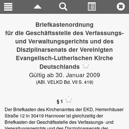
Briefkastenordnung
für die Geschäftsstelle des Verfassungs-
und Verwaltungsgerichts und des
Disziplinarsenats der Vereinigten
Evangelisch-Lutherischen Kirche
Deutschlands
Gültig ab 30. Januar 2009
(ABl. VELKD Bd. VII S. 419)
§ 1
Der Briefkasten des Kirchenamtes der EKD, Herrenhäuser
Straße 12 in 30419 Hannover ist gleichzeitig der
Briefkasten der Geschäftsstelle des Verfassungs- und
Verwaltungsgerichts und des Disziplinarsenats der