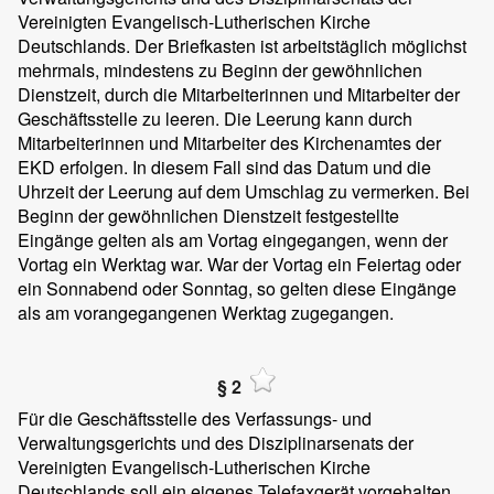
Vereinigten Evangelisch-Lutherischen Kirche
Deutschlands. Der Briefkasten ist arbeitstäglich möglichst
mehrmals, mindestens zu Beginn der gewöhnlichen
Dienstzeit, durch die Mitarbeiterinnen und Mitarbeiter der
Geschäftsstelle zu leeren. Die Leerung kann durch
Mitarbeiterinnen und Mitarbeiter des Kirchenamtes der
EKD erfolgen. In diesem Fall sind das Datum und die
Uhrzeit der Leerung auf dem Umschlag zu vermerken. Bei
Beginn der gewöhnlichen Dienstzeit festgestellte
Eingänge gelten als am Vortag eingegangen, wenn der
Vortag ein Werktag war. War der Vortag ein Feiertag oder
ein Sonnabend oder Sonntag, so gelten diese Eingänge
als am vorangegangenen Werktag zugegangen.
§ 2
Für die Geschäftsstelle des Verfassungs- und
Verwaltungsgerichts und des Disziplinarsenats der
Vereinigten Evangelisch-Lutherischen Kirche
Deutschlands soll ein eigenes Telefaxgerät vorgehalten