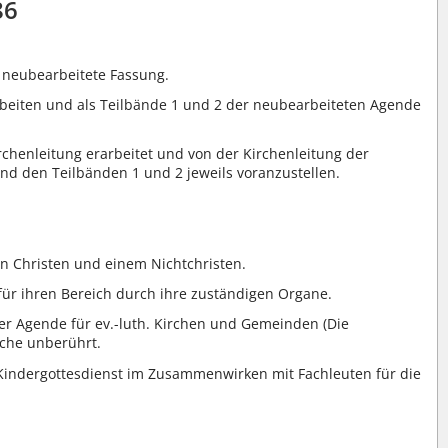
86
e neubearbeitete Fassung.
arbeiten und als Teilbände 1 und 2 der neubearbeiteten Agende
rchenleitung erarbeitet und von der Kirchenleitung der
nd den Teilbänden 1 und 2 jeweils voranzustellen.
n Christen und einem Nichtchristen.
 für ihren Bereich durch ihre zuständigen Organe.
er Agende für ev.-luth. Kirchen und Gemeinden (Die
rche unberührt.
 Kindergottesdienst im Zusammenwirken mit Fachleuten für die