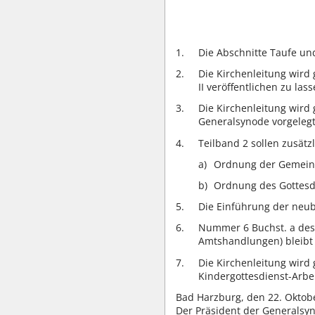
Die Abschnitte Taufe un
Die Kirchenleitung wird
II veröffentlichen zu lass
Die Kirchenleitung wird
Generalsynode vorgelegt
Teilband 2 sollen zusät
Ordnung der Gemeins
Ordnung des Gottesdi
Die Einführung der neube
Nummer 6 Buchst. a des 
Amtshandlungen) bleibt 
Die Kirchenleitung wird
Kindergottesdienst-Arbei
Bad Harzburg, den 22. Oktob
Der Präsident der Generalsy