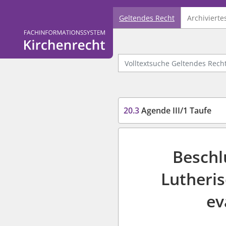
Geltendes Recht
Archivierte
Logo Fachinformationssystem Kirchenrecht
Volltextsuche Geltendes Recht
20.3
Agende III/1 Taufe
Beschl
Lutheris
ev