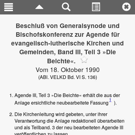
Beschluß von Generalsynode und
Bischofskonferenz zur Agende für
evangelisch-lutherische Kirchen und
Gemeinden, Band III, Teil 3 »Die
Beichte«.
Vom 18. Oktober 1990
(ABl. VELKD Bd. VI S. 136)
Agende III, Teil 3 »Die Beichte« erhält die aus der
1
Anlage ersichtliche neubearbeitete Fassung
).
Die Kirchenleitung wird gebeten, unter ihrer
Verantwortung die Anlage redaktionell überarbeiten
und als Teilband. 3 der neu bearbeiteten Agende III
veröffentlichen zu lassen.